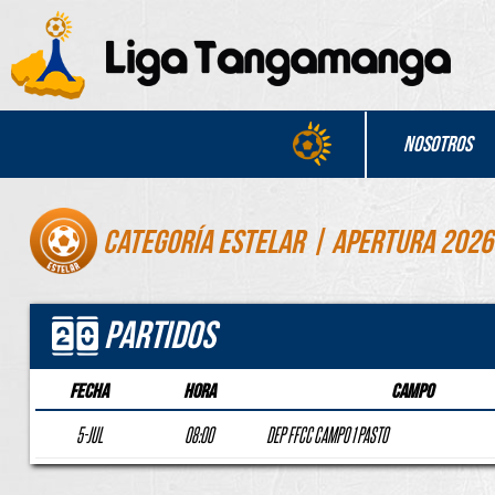
Nosotros
Categoría Estelar | APERTURA 2026
Partidos
Fecha
Hora
Campo
5-JUL
08:00
DEP FFCC CAMPO 1 PASTO