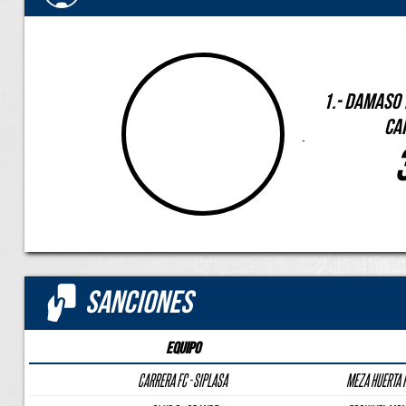
1.- DAMASO
CA
Sanciones
Equipo
CARRERA FC - SIPLASA
MEZA HUERTA 