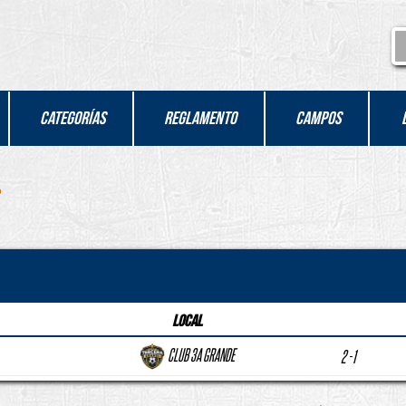
Categorías
Reglamento
Campos
Local
CLUB 3A GRANDE
2 - 1