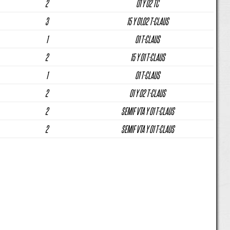
2
01 Y 02 TC
3
15 Y 01,02 T-CLAUS
1
01 T-CLAUS
2
15 Y 01 T-CLAUS
1
01 T-CLAUS
2
01 Y 02 T-CLAUS
2
SEMIF VTA Y 01 T-CLAUS
2
SEMIF VTA Y 01 T-CLAUS