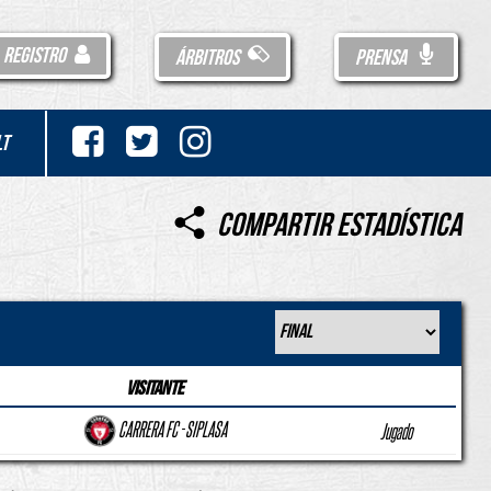
REGISTRO
ÁRBITROS
PRENSA
LT
Compartir Estadística
Visitante
CARRERA FC - SIPLASA
Jugado