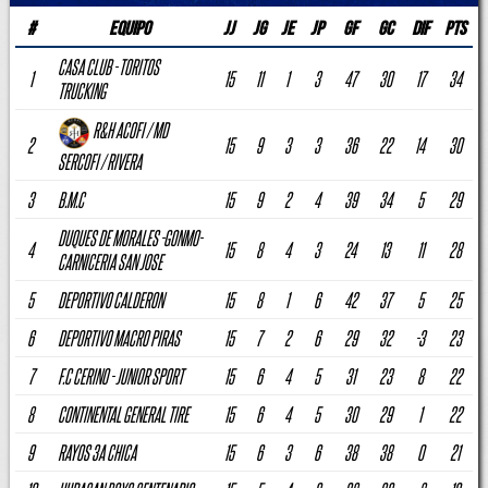
#
Equipo
JJ
JG
JE
JP
GF
GC
DIF
PTS
CASA CLUB - TORITOS
1
15
11
1
3
47
30
17
34
TRUCKING
R&H ACOFI / MD
2
15
9
3
3
36
22
14
30
SERCOFI / RIVERA
3
B.M.C
15
9
2
4
39
34
5
29
DUQUES DE MORALES -GONMO-
4
15
8
4
3
24
13
11
28
CARNICERIA SAN JOSE
5
DEPORTIVO CALDERON
15
8
1
6
42
37
5
25
6
DEPORTIVO MACRO PIRAS
15
7
2
6
29
32
-3
23
7
F.C CERINO - JUNIOR SPORT
15
6
4
5
31
23
8
22
8
CONTINENTAL GENERAL TIRE
15
6
4
5
30
29
1
22
9
RAYOS 3A CHICA
15
6
3
6
38
38
0
21