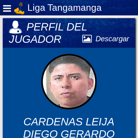
Liga Tangamanga
PERFIL DEL
JUGADOR
Descargar
CARDENAS LEIJA
DIEGO GERARDO