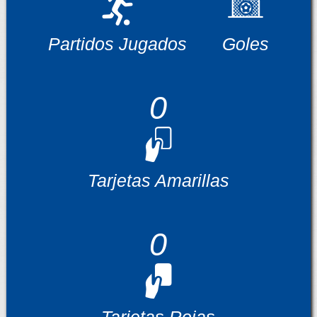
Partidos Jugados
Goles
0
Tarjetas Amarillas
0
Tarjetas Rojas