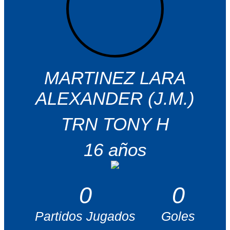
MARTINEZ LARA
ALEXANDER (J.M.)
TRN TONY H
16 años
0
0
Partidos Jugados
Goles